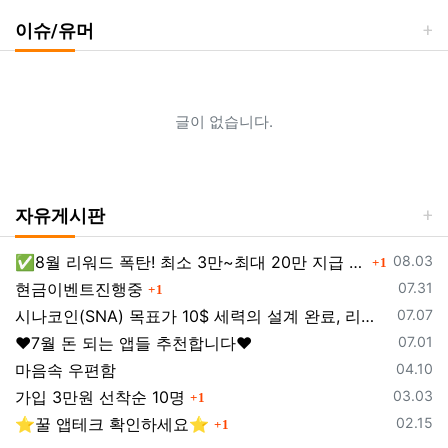
이슈/유머
글이 없습니다.
자유게시판
댓글
등록일
✅8월 리워드 폭탄! 최소 3만~최대 20만 지급 중✅
08.03
1
댓글
등록일
현금이벤트진행중
07.31
1
등록일
시나코인(SNA) 목표가 10$ 세력의 설계 완료, 리스크 0% 무한 수익 구간 진입 본문: 이것은 단순한 예측이 아니라 완벽하게 짜인 각본입니다. 시나코인(SNA)은 단순한 유행성 밈코인을 넘어, 탄탄한
07.07
등록일
❤️7월 돈 되는 앱들 추천합니다❤️
07.01
등록일
마음속 우편함
04.10
댓글
등록일
가입 3만원 선착순 10명
03.03
1
댓글
등록일
⭐️꿀 앱테크 확인하세요⭐
02.15
1