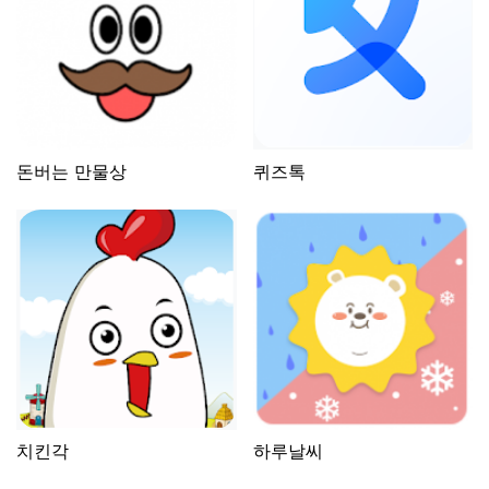
돈버는 만물상
퀴즈톡
치킨각
하루날씨