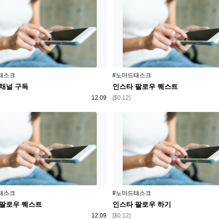
플랫폼
태스크
#노마드태스크
채널 구독
인스타 팔로우 퀘스트
등록일
보상
12.09
[$0.12]
플랫폼
태스크
#노마드태스크
 팔로우 퀘스트
인스타 팔로우 하기
등록일
보상
12.09
[$0.12]