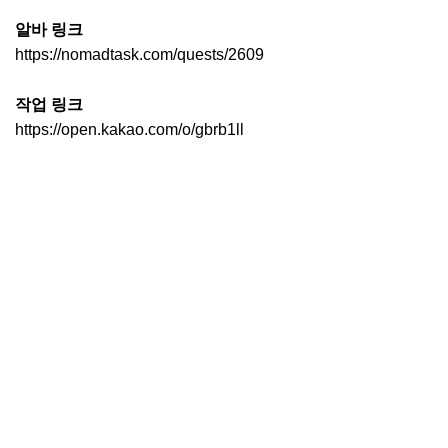
알바 링크
https://nomadtask.com/quests/2609
작업 링크
https://open.kakao.com/o/gbrb1ll