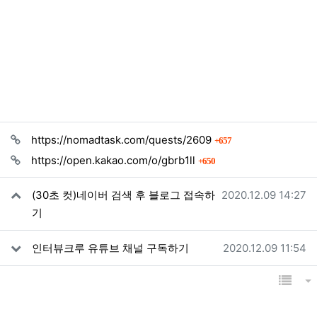
관련자료
회 연결
https://nomadtask.com/quests/2609
657
회 연결
https://open.kakao.com/o/gbrb1ll
650
작성일
(30초 컷)네이버 검색 후 블로그 접속하
2020.12.09 14:27
기
작성일
인터뷰크루 유튜브 채널 구독하기
2020.12.09 11:54
목록
게