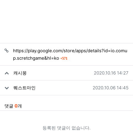
관련자료
https://play.google.com/store/apps/details?id=io.comu
회 연결
p.scretchgame&hl=ko
571
작성일
캐시몽
2020.10.16 14:27
작성일
퀘스트마인
2020.10.06 14:45
댓글
0
개
등록된 댓글이 없습니다.