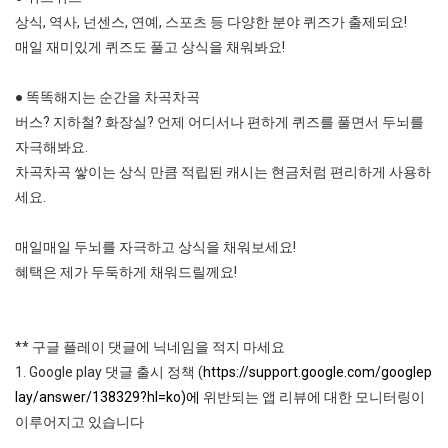
상식, 역사, 넌센스, 연예, 스포츠 등 다양한 분야 퀴즈가 출제되요!
매일 재미있게 퀴즈도 풀고 상식을 채워봐요!
● 똑똑해지는 순간을 차곡차곡
버스? 지하철? 화장실? 언제 어디서나 편하게 퀴즈를 풀면서 두뇌를
자극해봐요.
차곡차곡 쌓이는 상식 만큼 적립된 캐시는 현금처럼 편리하게 사용하
세요.
매일매일 두뇌를 자극하고 상식을 채워보세요!
혜택은 제가 두둑하게 채워드릴께요!
** 구글 플레이 댓글에 닉네임을 적지 마세요
1. Google play 댓글 출시 정책 (
https://support.google.com/googlep
lay/answer/138329?hl=ko)에
위반되는 앱 리뷰에 대한 모니터링이
이루어지고 있습니다