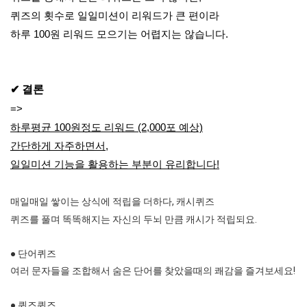
퀴즈의 횟수로 일일미션이 리워드가 큰 편이라
하루 100원 리워드 모으기는 어렵지는 않습니다.
✔ 결론
=>
하루평균 100원정도 리워드 (2,000포 예상)
간단하게 자주하면서,
일일미션 기능을 활용하는 부분이 유리합니다!
매일매일 쌓이는 상식에 적립을 더하다, 캐시퀴즈
퀴즈를 풀며 똑똑해지는 자신의 두뇌 만큼 캐시가 적립되요.
● 단어퀴즈
여러 문자들을 조합해서 숨은 단어를 찾았을때의 쾌감을 즐겨보세요!
● 퀴즈퀴즈