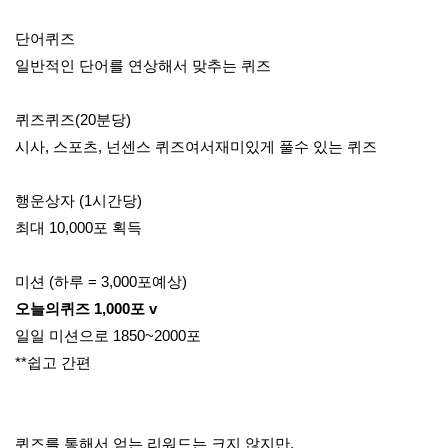
단어퀴즈
일반적인 단어를 연상해서 맞추는 퀴즈
퀴즈퀴즈(20분당)
시사, 스포츠, 넌센스 퀴즈여서
재미있게 풀수 있는 퀴즈
행운상자 (1시간당)
최대 10,000포 획득
미션 (하루 = 3,000포예상)
오늘의퀴즈 1,000포 v
일일 미션으로 1850~2000포
**쉽고 간편 
퀴즈를 통해서 얻는 리워드는 크지 않지만,