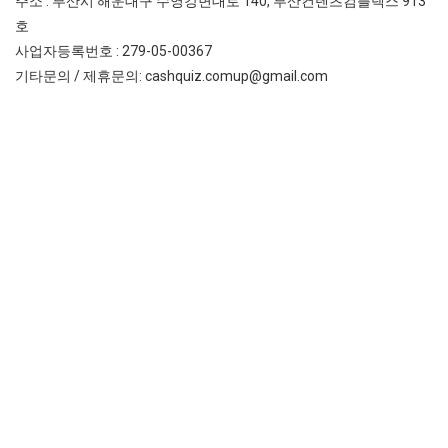
주소 : 부산시 해운대구 수영강변대로 140, 부산컨텐츠컴플렉스 913
호
사업자등록번호 : 279-05-00367
기타문의 / 제휴문의: cashquiz.comup@gmail.com