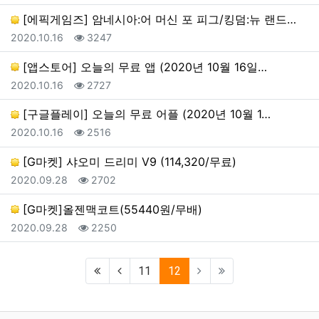
[에픽게임즈] 암네시아:어 머신 포 피그/킹덤:뉴 랜드…
등록일
조회
2020.10.16
3247
[앱스토어] 오늘의 무료 앱 (2020년 10월 16일…
등록일
조회
2020.10.16
2727
[구글플레이] 오늘의 무료 어플 (2020년 10월 1…
등록일
조회
2020.10.16
2516
[G마켓] 샤오미 드리미 V9 (114,320/무료)
등록일
조회
2020.09.28
2702
[G마켓]올젠맥코트(55440원/무배)
등록일
조회
2020.09.28
2250
(current)
11
12