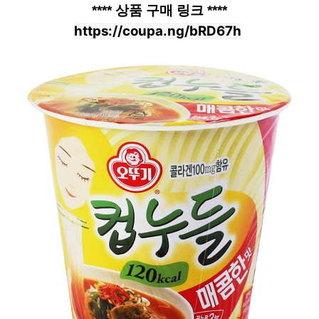
**** 상품 구매 링크 ****
https://coupa.ng/bRD67h