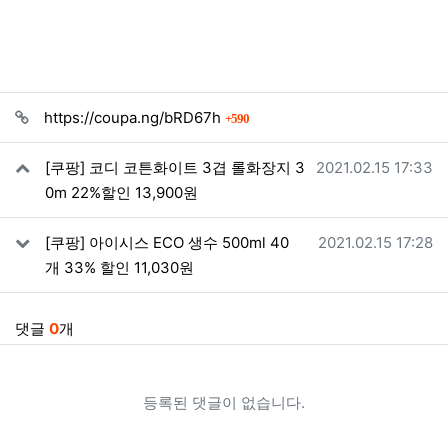
관련자료
회 연결
https://coupa.ng/bRD67h
590
작성일
[쿠팡] 코디 코튼화이트 3겹 롤화장지 3
2021.02.15 17:33
0m 22%할인 13,900원
작성일
[쿠팡] 아이시스 ECO 생수 500ml 40
2021.02.15 17:28
개 33% 할인 11,030원
댓글
0
개
등록된 댓글이 없습니다.