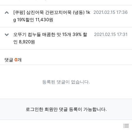
작성일
[쿠팡] 삼진어묵 간편꼬치어묵 (냉동) 1k
2021.02.15 17:36
g 19%할인 11,430원
작성일
오뚜기 컵누들 매콤한 맛 15개 39% 할
2021.02.15 17:31
인 8,920원
댓글
0
개
등록된 댓글이 없습니다.
로그인한 회원만 댓글 등록이 가능합니다.