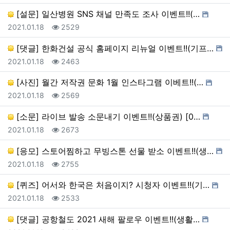
[설문] 일산병원 SNS 채널 만족도 조사 이벤트!!(…
등록일
조회
2021.01.18
2529
[댓글] 한화건설 공식 홈페이지 리뉴얼 이벤트!!(기프…
등록일
조회
2021.01.18
2463
[사진] 월간 저작권 문화 1월 인스타그램 이베트!!(…
등록일
조회
2021.01.18
2569
[소문] 라이브 발송 소문내기 이벤트!!(상품권) [0…
등록일
조회
2021.01.18
2673
[응모] 스토어찜하고 무빙스톤 선물 받소 이벤트!!(생…
등록일
조회
2021.01.18
2755
[퀴즈] 어서와 한국은 처음이지? 시청자 이벤트!!(기…
등록일
조회
2021.01.18
2533
[댓글] 공항철도 2021 새해 팔로우 이벤트!!(생활…