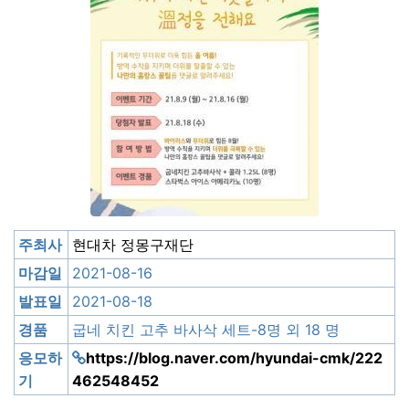
주최사
현대차 정몽구재단
마감일
2021-08-16
발표일
2021-08-18
경품
굽네 치킨 고추 바사삭 세트-8명 외 18 명
응모하
https://blog.naver.com/hyundai-cmk/222
기
462548452