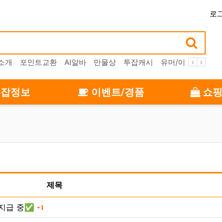
로
소개
포인트교환
AI알바
만물상
투잡캐시
유머/이슈
돈버는
잡정보
이벤트/경품
쇼핑
제목
댓글
 지급 중✅
1