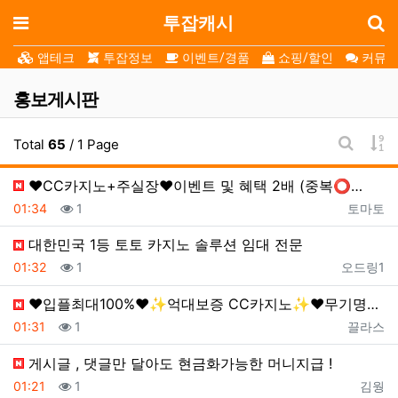
로
메뉴
투잡캐시
앱테크
투잡정보
이벤트/경품
쇼핑/할인
커뮤니
홍보게시판
게
Total
65
/ 1 Page
게시판 
❤️CC️카지노+주실장❤️이벤트 및 혜택 2배 (중복⭕…
등록일
조회
등록자
01:34
1
토마토
️대한민국️ 1등 토토 카지노 솔루션 임대 전문
등록일
조회
등록자
01:32
1
오드링1
❤️️입플최대100%❤️✨억대보증 CC카지노✨❤️무기명…
등록일
조회
등록자
01:31
1
끌라스
️️게시글 , 댓글만 달아도 현금화가능한 머니지급 !
등록일
조회
등록자
01:21
1
김웡