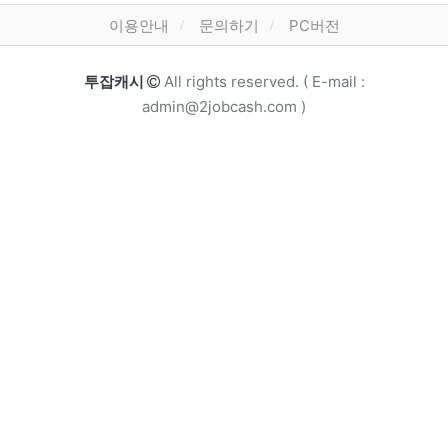
하단 메뉴
이용안내
문의하기
PC버전
카피라이트
투잡캐시
All rights reserved. ( E-mail :
admin@2jobcash.com )