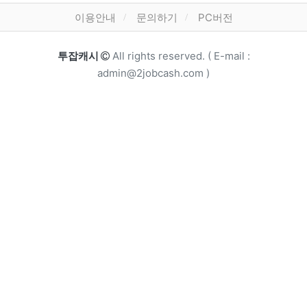
하단 메뉴
이용안내
문의하기
PC버전
카피라이트
투잡캐시
All rights reserved. ( E-mail :
admin@2jobcash.com )