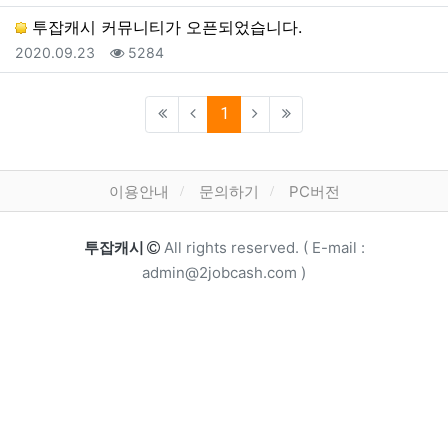
투잡캐시 커뮤니티가 오픈되었습니다.
등록일
조회
2020.09.23
5284
(current)
1
하단 메뉴
이용안내
문의하기
PC버전
카피라이트
투잡캐시
All rights reserved. ( E-mail :
admin@2jobcash.com )