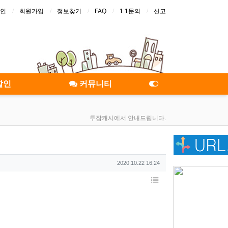
인
회원가입
정보찾기
FAQ
1:1문의
신고
할인
커뮤니티
투잡캐시에서 안내드립니다.
작성일
2020.10.22 16:24
목록