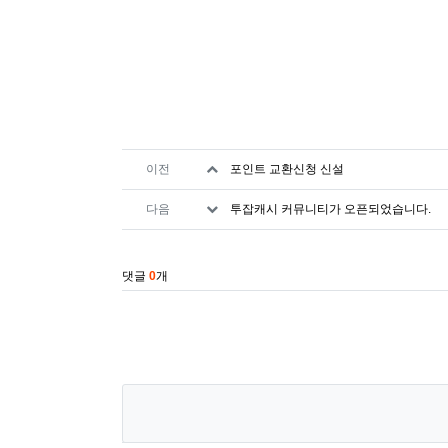
관련자료
이전
포인트 교환신청 신설
다음
투잡캐시 커뮤니티가 오픈되었습니다.
댓글
0
개