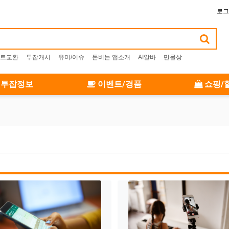
로그
트교환
투잡캐시
유머/이슈
돈버는 앱소개
AI알바
만물상
투잡정보
이벤트/경품
쇼핑/