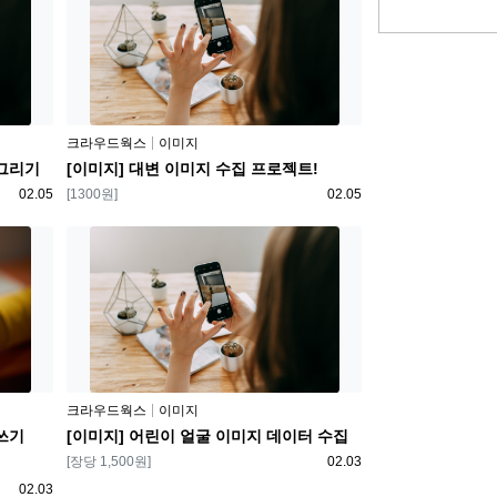
플랫폼
크라우드웍스
이미지
 그리기
[이미지] 대변 이미지 수집 프로젝트!
등록일
보상
등록일
02.05
[1300원]
02.05
플랫폼
크라우드웍스
이미지
 쓰기
[이미지] 어린이 얼굴 이미지 데이터 수집
보상
등록일
[장당 1,500원]
02.03
등록일
02.03