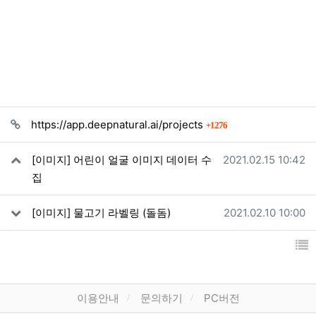
관련자료
회 연결
https://app.deepnatural.ai/projects
1276
작성일
[이미지] 어린이 얼굴 이미지 데이터 수
2021.02.15 10:42
집
작성일
[이미지] 물고기 라벨링 (돌돔)
2021.02.10 10:00
하단 메뉴
이용안내
문의하기
PC버전