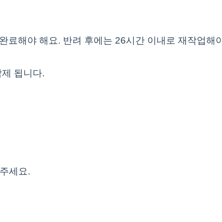
작업 완료해야 해요. 반려 후에는 26시간 이내로 재작업해
삭제 됩니다.
해주세요.