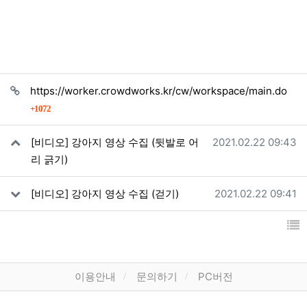
관련자료
https://worker.crowdworks.kr/cw/workspace/main.do
회 연결
1072
작성일
[비디오] 강아지 영상 수집 (뒷발로 어
2021.02.22 09:43
리 긁기)
작성일
[비디오] 강아지 영상 수집 (걷기)
2021.02.22 09:41
하단 메뉴
이용안내
문의하기
PC버전