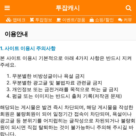
로
메뉴
투잡캐시
앱테크
투잡정보
이벤트/경품
쇼핑/할인
커뮤니
이용안내
1. 사이트 이용시 주의사항
본 사이트 이용시 기본적으로 아래 4가지 사항은 반드시 지켜
주세요.
무분별한 비방성글이나 욕설 금지
무분별한 광고글 및 불법자료 관련글 금지
개인정보 또는 금전거래를 목적으로 하는 글 금지
펌글 또는 이미지는 반드시 출처 기록(저작권 문제)
해당되는 게시물은 발견 즉시 차단되며, 해당 게시물을 작성한
회원은 불량회원이 되어 일정기간 접속이 차단되며, 욕설이나
광고글 등 분위기를 어지럽히는 글작성으로 차된되거나 불량회
원이 되시면 직접 탈퇴하는 것이 불가능하니 주의해 주시길 바
랍니다.