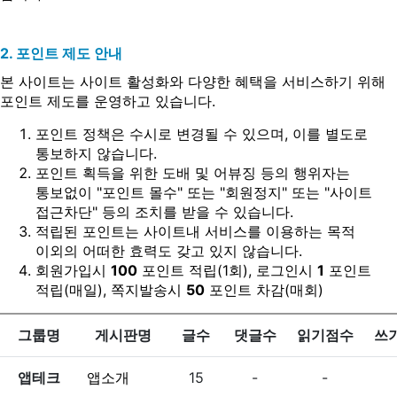
2. 포인트 제도 안내
본 사이트는 사이트 활성화와 다양한 혜택을 서비스하기 위해
포인트 제도를 운영하고 있습니다.
포인트 정책은 수시로 변경될 수 있으며, 이를 별도로
통보하지 않습니다.
포인트 획득을 위한 도배 및 어뷰징 등의 행위자는
통보없이 "포인트 몰수" 또는 "회원정지" 또는 "사이트
접근차단" 등의 조치를 받을 수 있습니다.
적립된 포인트는 사이트내 서비스를 이용하는 목적
이외의 어떠한 효력도 갖고 있지 않습니다.
회원가입시
100
포인트 적립(1회), 로그인시
1
포인트
적립(매일), 쪽지발송시
50
포인트 차감(매회)
그룹명
게시판명
글수
댓글수
읽기점수
쓰
앱테크
앱소개
15
-
-