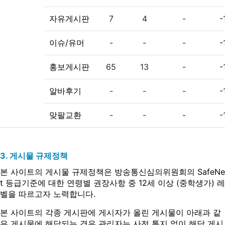
자유게시판
7
4
-
-
이슈/유머
-
-
-
-
홍보게시판
65
13
-
-
알바후기
-
-
-
-
맞팔교환
-
-
-
-
3. 게시물 규제정책
본 사이트의 게시물 규제정책은 방송통신심의위원회의 SafeNe
t 등급기준에 대한 연령별 권장사항 중 12세 이상 (중학생가) 레
벨을 따르고자 노력합니다.
본 사이트의 각종 게시판에 게시자가 올린 게시물이 아래과 같
은 게시물에 해당되는 경우 관리자는 사전 통지 없이 해당 게시