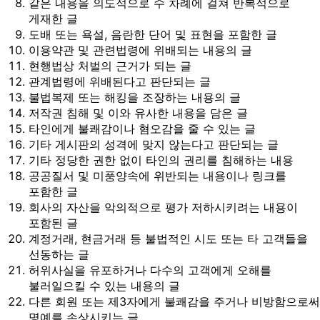
같은 내용을 의도적으로 수 차례에 걸쳐 반복적으로
게재한 글
도배 또는 욕설, 음란한 단어 및 표현을 포함한 글
이용약관 및 관련법령에 위배되는 내용의 글
현행법상 처벌의 근거가 되는 글
관계법령에 위배된다고 판단되는 글
불법복제 또는 해킹을 조장하는 내용의 글
저작권 침해 및 이와 유사한 내용을 담은 글
타인에게 불쾌감이나 혐오감을 줄 수 있는 글
기타 게시판의 성격에 맞지 않는다고 판단되는 글
기타 정당한 권한 없이 타인의 권리를 침해하는 내용
공공질서 및 미풍양속에 위반되는 내용이나 링크를
포함한 글
회사의 자산을 악의적으로 평가 저하시키려는 내용이
포함된 글
계정거래, 현금거래 등 불법적인 시도 또는 타 고객들을
선동하는 글
허위사실을 유포하거나 다수의 고객에게 오해를
불러일으킬 수 있는 내용의 글
다른 회원 또는 제3자에게 불쾌감을 주거나 비방함으로써
명예를 손상시키는 글