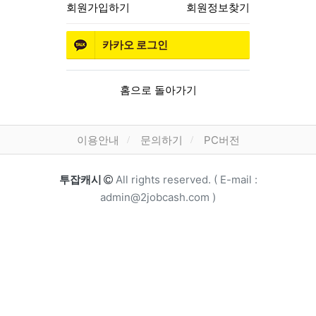
회원가입하기
회원정보찾기
카카오
로그인
홈으로 돌아가기
하단 메뉴
이용안내
문의하기
PC버전
카피라이트
투잡캐시
All rights reserved. ( E-mail :
admin@2jobcash.com )