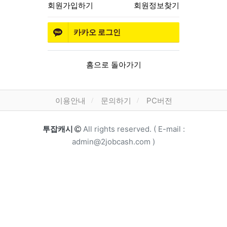
회원가입하기
회원정보찾기
카카오
로그인
홈으로 돌아가기
하단 메뉴
이용안내
문의하기
PC버전
카피라이트
투잡캐시
All rights reserved. ( E-mail :
admin@2jobcash.com )