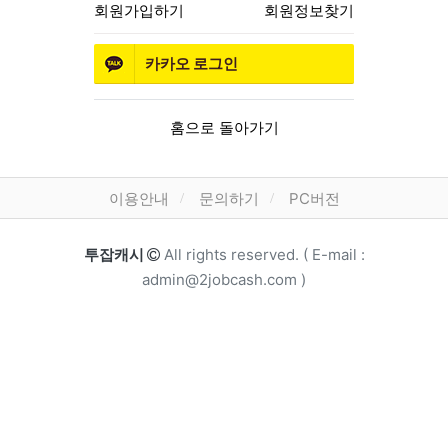
회원가입하기
회원정보찾기
카카오
로그인
홈으로 돌아가기
하단 메뉴
이용안내
문의하기
PC버전
카피라이트
투잡캐시
All rights reserved. ( E-mail :
admin@2jobcash.com )