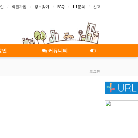
인
회원가입
정보찾기
FAQ
1:1문의
신고
할인
커뮤니티
로그인