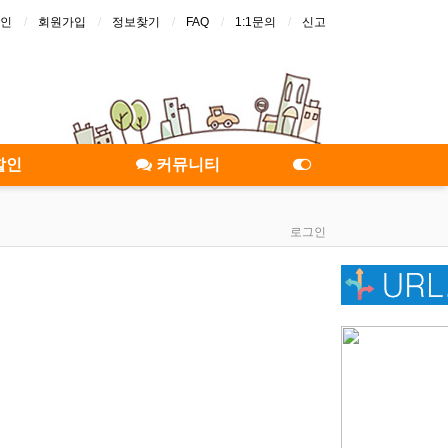
인
회원가입
정보찾기
FAQ
1:1문의
신고
할인
커뮤니티
로그인