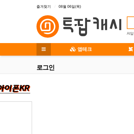
상단 메뉴
즐겨찾기
08월 06일(목)
AI
메인 메뉴
앱테크
전체 메뉴
로그인