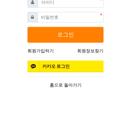
필수
아이디
필수
비밀번호
로그인
회원가입하기
회원정보찾기
카카오
로그인
홈으로 돌아가기