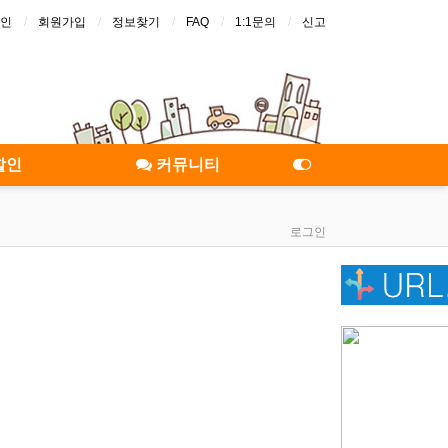
인
회원가입
정보찾기
FAQ
1:1문의
신고
할인
커뮤니티
로그인