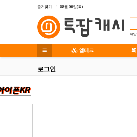
상단 메뉴
즐겨찾기
08월 06일(목)
AI
메인 메뉴
앱테크
전체 메뉴
로그인