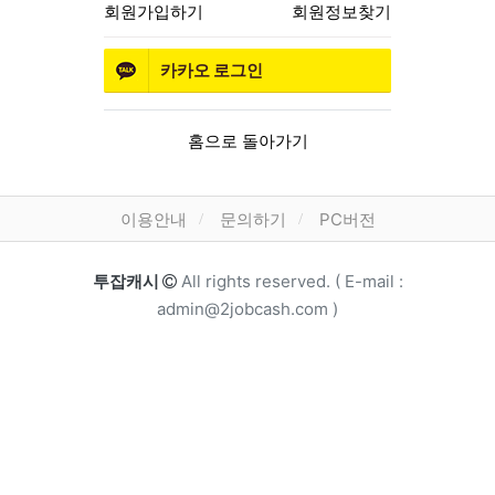
회원가입하기
회원정보찾기
카카오
로그인
홈으로 돌아가기
하단 메뉴
이용안내
문의하기
PC버전
카피라이트
투잡캐시
All rights reserved. ( E-mail :
admin@2jobcash.com )