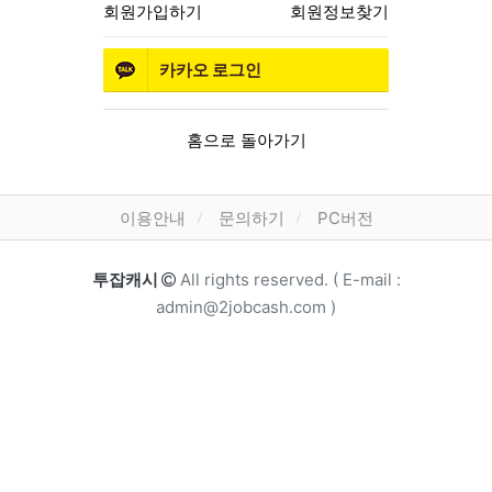
회원가입하기
회원정보찾기
카카오
로그인
홈으로 돌아가기
하단 메뉴
이용안내
문의하기
PC버전
카피라이트
투잡캐시
All rights reserved. ( E-mail :
admin@2jobcash.com )