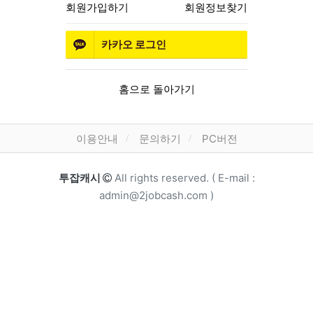
회원가입하기
회원정보찾기
카카오
로그인
홈으로 돌아가기
하단 메뉴
이용안내
문의하기
PC버전
카피라이트
투잡캐시
All rights reserved. ( E-mail :
admin@2jobcash.com )