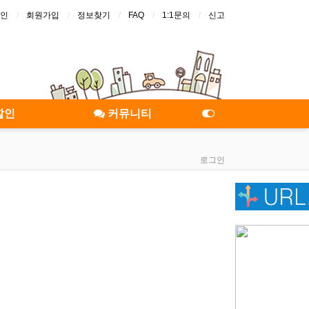
인
회원가입
정보찾기
FAQ
1:1문의
신고
할인
커뮤니티
로그인