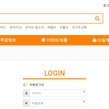
로그
캐시
유머/이슈
돈버는 앱소개
AI알바
만물상
포인트교환
투잡정보
이벤트/경품
쇼핑/
LOGIN
자동로그인
필수
아이디
필수
비밀번호