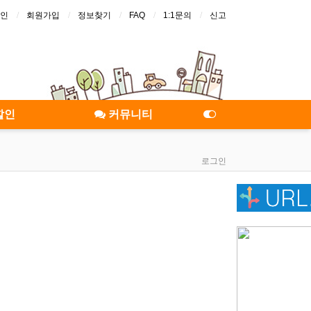
인
회원가입
정보찾기
FAQ
1:1문의
신고
할인
커뮤니티
로그인