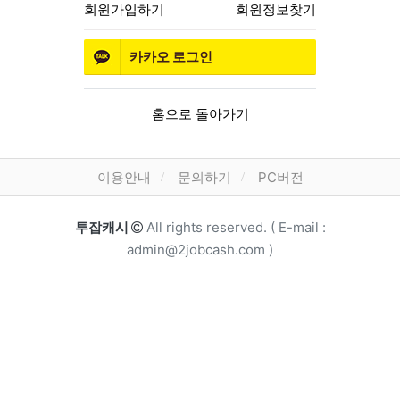
회원가입하기
회원정보찾기
카카오
로그인
홈으로 돌아가기
하단 메뉴
이용안내
문의하기
PC버전
카피라이트
투잡캐시
All rights reserved. ( E-mail :
admin@2jobcash.com )