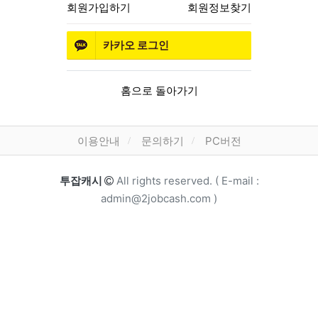
회원가입하기
회원정보찾기
카카오
로그인
홈으로 돌아가기
하단 메뉴
이용안내
문의하기
PC버전
카피라이트
투잡캐시
All rights reserved. ( E-mail :
admin@2jobcash.com )